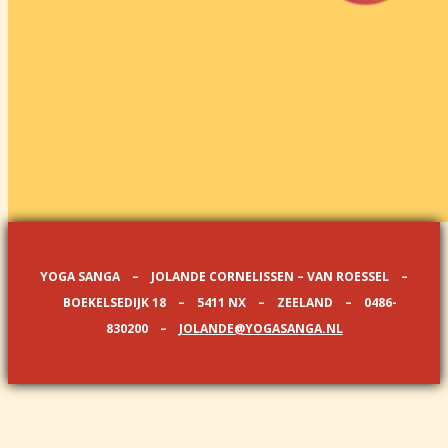
YOGA SANGA – JOLANDE CORNELISSEN – VAN ROESSEL –
BOEKELSEDIJK 18 – 5411 NX – ZEELAND – 0486-
830200 –
JOLANDE@YOGASANGA.NL