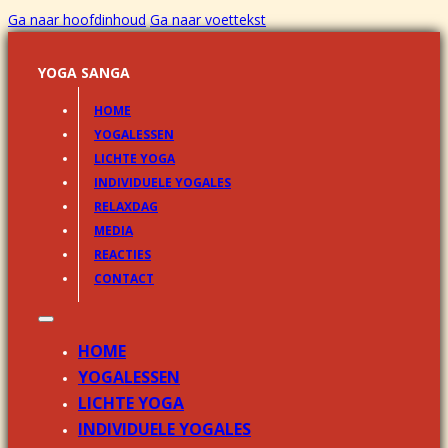
Ga naar hoofdinhoud
Ga naar voettekst
YOGA SANGA
HOME
YOGALESSEN
LICHTE YOGA
INDIVIDUELE YOGALES
RELAXDAG
MEDIA
REACTIES
CONTACT
HOME
YOGALESSEN
LICHTE YOGA
INDIVIDUELE YOGALES