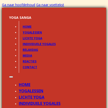
Ga naar hoofdinhoud
Ga naar voettekst
YOGA SANGA
HOME
YOGALESSEN
LICHTE YOGA
INDIVIDUELE YOGALES
RELAXDAG
MEDIA
REACTIES
CONTACT
HOME
YOGALESSEN
LICHTE YOGA
INDIVIDUELE YOGALES