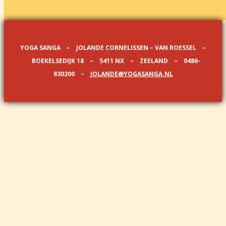
YOGA SANGA – JOLANDE CORNELISSEN – VAN ROESSEL –
BOEKELSEDIJK 18 – 5411 NX – ZEELAND – 0486-
830200 –
JOLANDE@YOGASANGA.NL