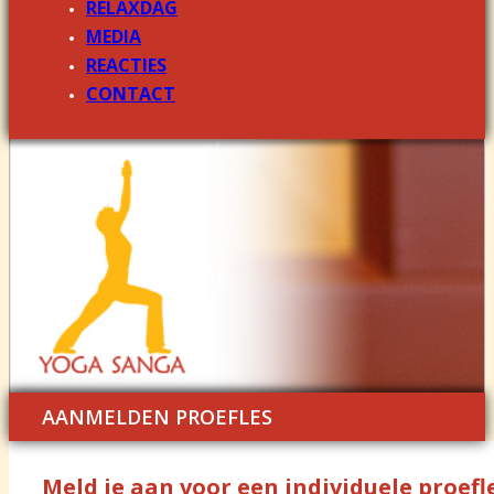
RELAXDAG
MEDIA
REACTIES
CONTACT
AANMELDEN PROEFLES
Meld je aan voor een individuele proefle